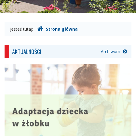
Gdzie
Jesteś tutaj:
Strona główna
jesteśmy
AKTUALNOŚCI
Archiwum