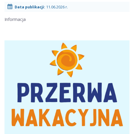
r.
-
Data publikacji:
11.06.2026 r.
Informacja